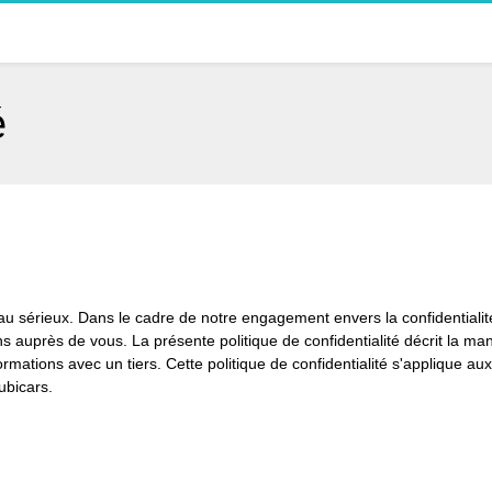
é
 au sérieux. Dans le cadre de notre engagement envers la confidentialité
ns auprès de vous. La présente politique de confidentialité décrit la man
mations avec un tiers. Cette politique de confidentialité s'applique au
ubicars.