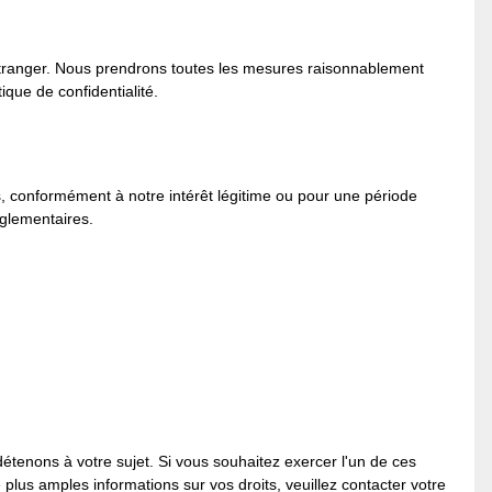
étranger. Nous prendrons toutes les mesures raisonnablement
que de confidentialité.
s, conformément à notre intérêt légitime ou pour une période
églementaires.
étenons à votre sujet. Si vous souhaitez exercer l'un de ces
plus amples informations sur vos droits, veuillez contacter votre