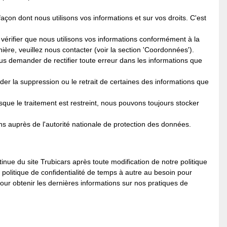
açon dont nous utilisons vos informations et sur vos droits. C'est
e vérifier que nous utilisons vos informations conformément à la
ère, veuillez nous contacter (voir la section 'Coordonnées').
nous demander de rectifier toute erreur dans les informations que
der la suppression ou le retrait de certaines des informations que
orsque le traitement est restreint, nous pouvons toujours stocker
ns auprès de l'autorité nationale de protection des données.
ntinue du site Trubicars après toute modification de notre politique
e politique de confidentialité de temps à autre au besoin pour
ur obtenir les dernières informations sur nos pratiques de