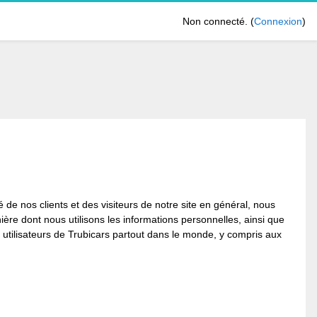
Non connecté. (
Connexion
)
 de nos clients et des visiteurs de notre site en général, nous
ière dont nous utilisons les informations personnelles, ainsi que
x utilisateurs de Trubicars partout dans le monde, y compris aux