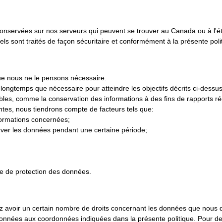
conservées sur nos serveurs qui peuvent se trouver au Canada ou à l'
sont traités de façon sécuritaire et conformément à la présente politi
ue nous ne le pensons nécessaire.
longtemps que nécessaire pour atteindre les objectifs décrits ci-dessu
ables, comme la conservation des informations à des fins de rapports r
ntes, nous tiendrons compte de facteurs tels que:
nformations concernées;
server les données pendant une certaine période;
re de protection des données.
ez avoir un certain nombre de droits concernant les données que nous d
 données aux coordonnées indiquées dans la présente politique. Pour de 