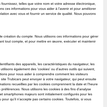
fournissez, telles que votre nom et votre adresse électronique,
 ces informations pour vous aider à l'avenir et pour améliorer
relation avec vous et fournir un service de qualité. Nous pouvons
de création du compte. Nous utilisons ces informations pour gérer
nant tout compte, et pour mettre en œuvre, exécuter et maintenir
entifiants des appareils, les caractéristiques du navigateur, les
utilisons également des 'cookies' ou d'autres outils qui suivent,
mations pour nous aider à comprendre comment les visiteurs
 site Trubicars peut envoyer à votre navigateur, qui peut ensuite
ations recueillies par les cookies comprennent la date et l'heure
os préférences. Nous utilisons les cookies à des fins d'analyse
s et smartphones majeurs sont initialement configurés pour les
our qu'il n'accepte pas certains cookies. Toutefois, si vous