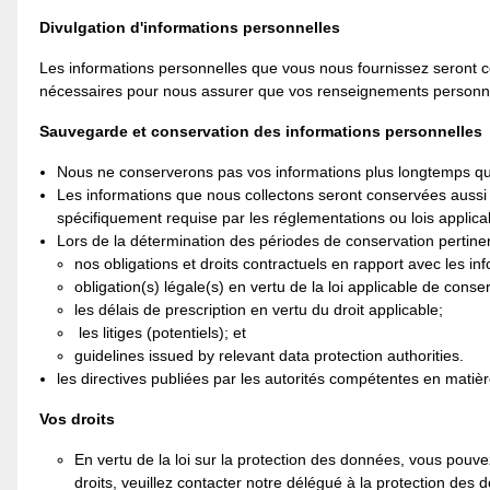
Divulgation d'informations personnelles
Les informations personnelles que vous nous fournissez seront 
nécessaires pour nous assurer que vos renseignements personnels 
Sauvegarde et conservation des informations personnelles
Nous ne conserverons pas vos informations plus longtemps q
Les informations que nous collectons seront conservées aussi 
spécifiquement requise par les réglementations ou lois applic
Lors de la détermination des périodes de conservation pertine
nos obligations et droits contractuels en rapport avec les i
obligation(s) légale(s) en vertu de la loi applicable de con
les délais de prescription en vertu du droit applicable;
les litiges (potentiels); et
guidelines issued by relevant data protection authorities.
les directives publiées par les autorités compétentes en matiè
Vos droits
En vertu de la loi sur la protection des données, vous pouv
droits, veuillez contacter notre délégué à la protection des