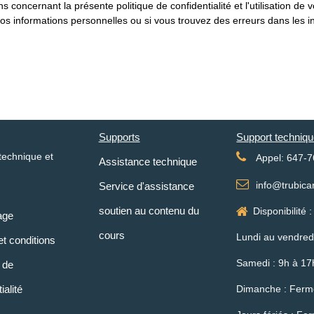
 concernant la présente politique de confidentialité et l'utilisation d
os informations personnelles ou si vous trouvez des erreurs dans les i
Supports
Support techniqu
technique et
Appel: 647-
Assistance technique
info@trubica
Service d'assistance
soutien au contenu du
Disponibilité :
age
cours
Lundi au vendred
t conditions
Samedi : 9h à 1
e de
ialité
Dimanche : Ferm