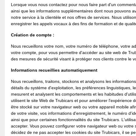
Lorsque vous nous contactez pour nous faire part d'un commentair
ainsi que les informations supplémentaires dont nous pouvons av
notre service à la clientèle et nos offres de services. Nous utili
enregistrer les appels vocaux à des fins de formation et de qualit
Création de compte :
Nous recueillons votre nom, votre numéro de téléphone, votre adr
votre compte, pour vous permettre d'accéder au site web de Trubic
des mesures de sécurité visant à protéger nos clients contre le vo
Informations recueillies automatiquement
Nous recueillons, traitons, stockons et analysons les informations
détails du système d'exploitation, les préférences linguistiques, 
mesurent et analysent les comportements et les habitudes d'utili
utilisent le site Web de Trubicars et pour améliorer l'expérience
être stocké sur votre navigateur web ou votre appareil mobile af
de votre visite, vos informations d'enregistrement, le numéro d'ide
ainsi que pour certaines fonctionnalités du site Trubicars. L'uti
accepter. Vous pouvez configurer votre navigateur web ou votre s
décidez de ne pas accepter les cookies du site Trubicars, il se pe