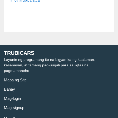
info@trubicars.ca
TRUBICARS
Layunin ng programang ito na bigyan ka ng kaalaman,
kasanayan, at tamang pag-uugali para sa ligtas na
pagmamaneho.
Mapa ng Site
Bahay
Mag-login
Mag-signup