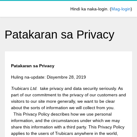
Lumaktaw patungo sa pangunahing nilalaman
Hindi ka naka-login. (
Mag-login
)
Patakaran sa Privacy
Patakaran sa Privacy
Huling na-update: Disyembre 28, 2019
Trubicars Ltd.
take privacy and data security seriously. As
part of our commitment to the privacy of our customers and
visitors to our site more generally, we want to be clear
about the sorts of information we will collect from you.
This Privacy Policy describes how we use personal
information, and the circumstances under which we may
share this information with a third party. This Privacy Policy
applies to the users of Trubicars anywhere in the world,