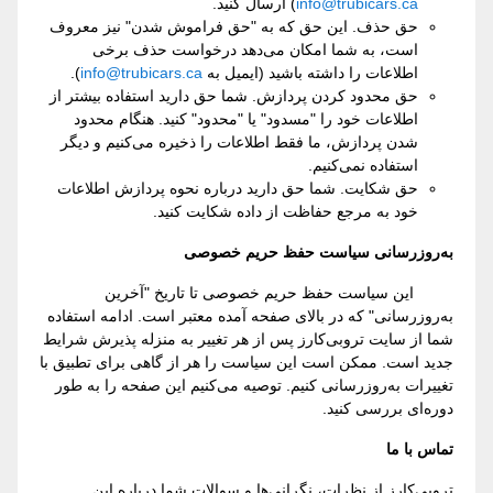
info@trubicars.ca
) ارسال کنید.
حق حذف. این حق که به "حق فراموش شدن" نیز معروف
است، به شما امکان می‌دهد درخواست حذف برخی
اطلاعات را داشته باشید (ایمیل به
info@trubicars.ca
).
حق محدود کردن پردازش. شما حق دارید استفاده بیشتر از
اطلاعات خود را "مسدود" یا "محدود" کنید. هنگام محدود
شدن پردازش، ما فقط اطلاعات را ذخیره می‌کنیم و دیگر
استفاده نمی‌کنیم.
حق شکایت. شما حق دارید درباره نحوه پردازش اطلاعات
خود به مرجع حفاظت از داده شکایت کنید.
به‌روزرسانی سیاست حفظ حریم خصوصی
این سیاست حفظ حریم خصوصی تا تاریخ "آخرین
به‌روزرسانی" که در بالای صفحه آمده معتبر است. ادامه استفاده
شما از سایت تروبی‌کارز پس از هر تغییر به منزله پذیرش شرایط
جدید است. ممکن است این سیاست را هر از گاهی برای تطبیق با
تغییرات به‌روزرسانی کنیم. توصیه می‌کنیم این صفحه را به طور
دوره‌ای بررسی کنید.
تماس با ما
تروبی‌کارز از نظرات، نگرانی‌ها و سوالات شما درباره این