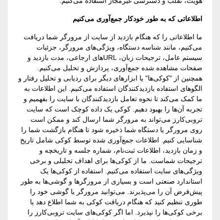
هویت، تقلب و دسترسی غیرمجاز استفاده می‌کنیم.
اطلاعاتی که به طور خودکار جمع‌آوری می‌کنیم
ما اطلاعاتی را که هنگام بازدید از سایت از مرورگر شما دریافت
می‌کنیم، مانند شناسه دستگاه، ویژگی‌های مرورگر، جزئیات
سیستم عامل، ترجیحات زبان، URLهای ارجاعی، مدت بازدید و
صفحات مشاهده شده جمع‌آوری، پردازش و تحلیل می‌کنیم.
همچنین از "کوکی‌ها" یا ابزارهای دیگر برای ردیابی و تحلیل رفتار و
الگوهای استفاده بازدیدکنندگان استفاده می‌کنیم. این اطلاعات به
ما کمک می‌کند تا نحوه تعامل بازدیدکنندگان با سایت را بفهمیم و
تجربه آن‌ها را بهبود دهیم. کوکی یک داده کوچک است که سایت
تروبی‌کارز می‌تواند به مرورگر شما ارسال کند و ممکن است
روی مرورگر یا دستگاه شما ذخیره شود تا هنگام بازگشت شما را
شناسایی کنیم. اطلاعات جمع‌آوری شده توسط کوکی شامل تاریخ
و زمان بازدید، اطلاعات ثبت‌نام، شماره جلسه و تاریخچه و
ترجیحات شماست. ما از کوکی‌ها برای اهداف تحلیلی و برخی
ویژگی‌های سایت استفاده می‌کنیم. استفاده از کوکی‌ها یک
استاندارد صنعتی است و بسیاری از مرورگرها و گوشی‌ها به طور
پیش‌فرض آن را می‌پذیرند. می‌توانید مرورگر یا گوشی خود را
طوری تنظیم کنید که هنگام دریافت کوکی به شما اطلاع دهد یا
برخی کوکی‌ها را نپذیرد. اما اگر کوکی‌های سایت تروبی‌کارز را