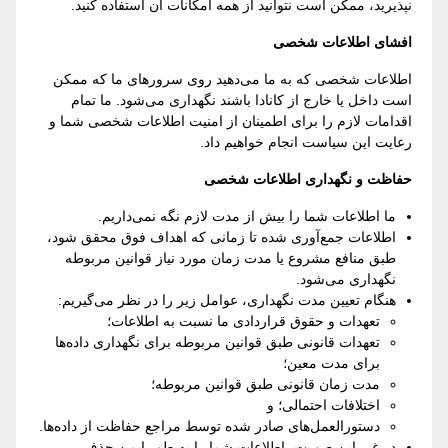
نپذیرید، ممکن است نتوانید از همه امکانات آن استفاده کنید.
افشای اطلاعات شخصی
اطلاعات شخصی که به ما می‌دهید روی سرورهای ما که ممکن
است داخل یا خارج از کانادا باشند نگهداری می‌شود. ما تمام
اقدامات لازم را برای اطمینان از امنیت اطلاعات شخصی شما و
رعایت این سیاست انجام خواهیم داد.
حفاظت و نگهداری اطلاعات شخصی
ما اطلاعات شما را بیش از مدت لازم نگه نمی‌داریم.
اطلاعات جمع‌آوری شده تا زمانی که اهداف فوق محقق شود،
طبق منافع مشروع یا مدت زمان مورد نیاز قوانین مربوطه
نگهداری می‌شود.
هنگام تعیین مدت نگهداری، عوامل زیر را در نظر می‌گیریم:
تعهدات و حقوق قراردادی ما نسبت به اطلاعات؛
تعهدات قانونی طبق قوانین مربوطه برای نگهداری داده‌ها
برای مدت معین؛
مدت زمان قانونی طبق قوانین مربوطه؛
اختلافات احتمالی؛ و
دستورالعمل‌های صادر شده توسط مراجع حفاظت از داده‌ها.
در غیر این صورت، اطلاعات شما را به طور ایمن حذف