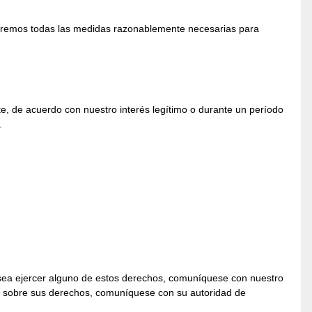
aremos todas las medidas razonablemente necesarias para
e, de acuerdo con nuestro interés legítimo o durante un período
.
esea ejercer alguno de estos derechos, comuníquese con nuestro
nal sobre sus derechos, comuníquese con su autoridad de