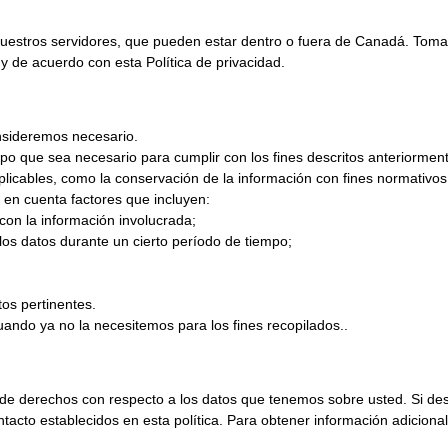
nuestros servidores, que pueden estar dentro o fuera de Canadá. Tom
y de acuerdo con esta Política de privacidad.
nsideremos necesario.
o que sea necesario para cumplir con los fines descritos anteriorment
licables, como la conservación de la información con fines normativos
 en cuenta factores que incluyen:
con la información involucrada;
 los datos durante un cierto período de tiempo;
tos pertinentes.
ando ya no la necesitemos para los fines recopilados..
e de derechos con respecto a los datos que tenemos sobre usted. Si d
ntacto establecidos en esta política. Para obtener información adicio