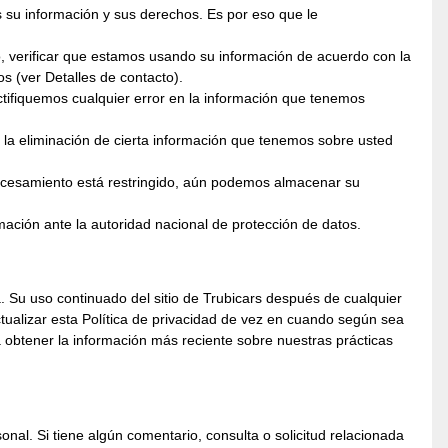
 su información y sus derechos. Es por eso que le
o, verificar que estamos usando su información de acuerdo con la
 (ver Detalles de contacto).
rectifiquemos cualquier error en la información que tenemos
 o la eliminación de cierta información que tenemos sobre usted
procesamiento está restringido, aún podemos almacenar su
ción ante la autoridad nacional de protección de datos.
na. Su uso continuado del sitio de Trubicars después de cualquier
ctualizar esta Política de privacidad de vez en cuando según sea
 obtener la información más reciente sobre nuestras prácticas
nal. Si tiene algún comentario, consulta o solicitud relacionada