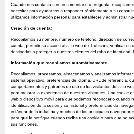
Cuando nos contacta con un comentario o pregunta, recopilamos 
necesitar para ayudarnos a responder rápidamente a su consulta. 
utilizamos información personal para establecer y administrar nu
Creación de cuenta:
Recopilamos su nombre, número de teléfono, dirección de correo 
cuenta, permitir su acceso al sitio web de Trubicars, verificar 
destinadas a proteger a nuestros clientes del robo de identidad,
Información que recopilamos automáticamente
Recopilamos, procesamos, almacenamos y analizamos información o
sistema operativo, preferencias de idioma, URL de referencia, dur
comportamientos y patrones de uso de los visitantes del sitio w
para mejorar la experiencia de nuestros visitantes. Una cookie
web o dispositivo móvil para que podamos reconocerlo cuando regr
identificación de la sesión y su historial y preferencias de navega
estándar de la industria y muchos de los principales navegadores
para que le notifique cuando reciba una cookie o para que no ace
sus funciones.