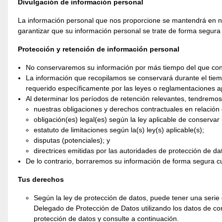
Divulgación de información personal
La información personal que nos proporcione se mantendrá en 
garantizar que su información personal se trate de forma segura 
Protección y retención de información personal
No conservaremos su información por más tiempo del que co
La información que recopilamos se conservará durante el tiemp
requerido específicamente por las leyes o reglamentaciones ap
Al determinar los períodos de retención relevantes, tendremos
nuestras obligaciones y derechos contractuales en relación 
obligación(es) legal(es) según la ley aplicable de conservar
estatuto de limitaciones según la(s) ley(s) aplicable(s);
disputas (potenciales); y
directrices emitidas por las autoridades de protección de da
De lo contrario, borraremos su información de forma segura cu
Tus derechos
Según la ley de protección de datos, puede tener una seri
Delegado de Protección de Datos utilizando los datos de co
protección de datos y consulte a continuación.