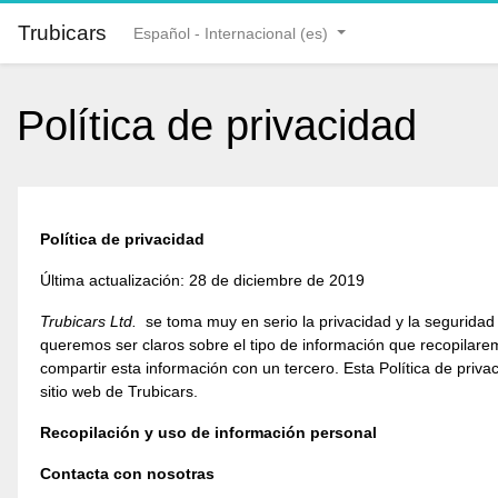
Salta al contenido principal
Trubicars
Español - Internacional ‎(es)‎
Política de privacidad
Política de privacidad
Última actualización: 28 de diciembre de 2019
Trubicars Ltd.
se toma muy en serio la privacidad y la seguridad 
queremos ser claros sobre el tipo de información que recopilare
compartir esta información con un tercero. Esta Política de privac
sitio web de Trubicars.
Recopilación y uso de información personal
Contacta con nosotras