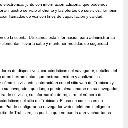
 electrónico, junto con información adicional que podemos
r nuestro servicio al cliente y las ofertas de servicios. También
abar llamadas de voz con fines de capacitación y calidad.
n de la cuenta. Utilizamos esta información para administrar su
e implementar, llevar a cabo y mantener medidas de seguridad
res de dispositivos, características del navegador, detalles del
 u otras herramientas que rastrean, miden y analizan los
ómo los visitantes interactúan con el sitio web de Trubicars y
iar a su navegador, que luego puede almacenarse en su navegador
ra de su visita, su información de registro, el número de
cterísticas del sitio de Trubicars. El uso de cookies es un
las. Puede configurar su navegador web o teléfono inteligente
 sitio de Trubicars, es posible que no pueda aprovechar todas