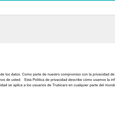
de los datos. Como parte de nuestro compromiso con la privacidad de nu
mos de usted. Esta Política de privacidad describe cómo usamos la in
idad se aplica a los usuarios de Trubicars en cualquier parte del mundo